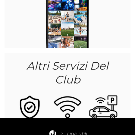
Altri Servizi Del
Club
>
Link utili