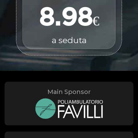
8.98
€
a seduta
Main Sponsor