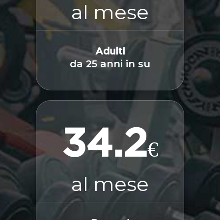
al mese
Adulti
da 25 anni in su
34.2
€
al mese