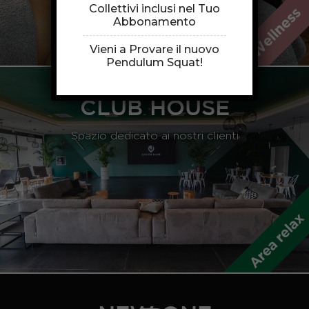
Collettivi inclusi nel Tuo
Abbonamento
Vieni a Provare il nuovo
Pendulum Squat!
CLUB HOUSE
Spazio dedicato ai nostri clienti