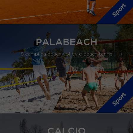
PALABEACH
8 campi da beach volley e beach tennis
CALCIO