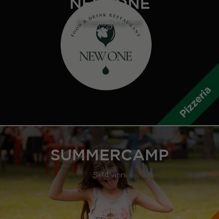
NEW ONE
Pizzeria Gourmet
SUMMERCAMP
5-14 anni