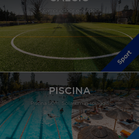
5 campi indoor e outdoor
PISCINA
Piscina 50m, Solarium in spiaggia