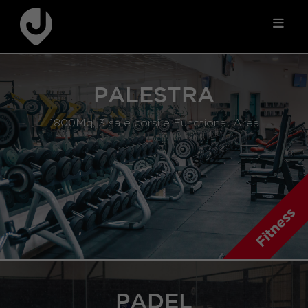
PALESTRA
1800Mq, 3 sale corsi e Functional Area
PADEL