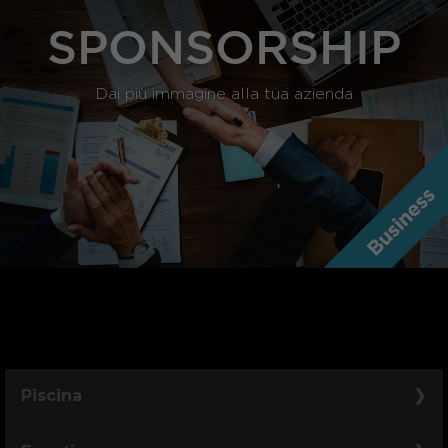
SPONSORSHIP
Dai più immagine alla tua azienda
Piscina
Piscina