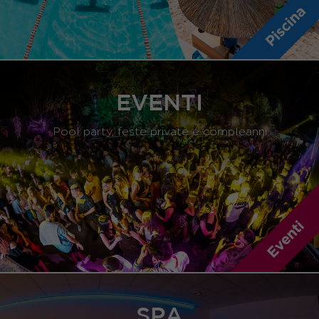
EVENTI
Pool party, feste private e compleanni
SPA