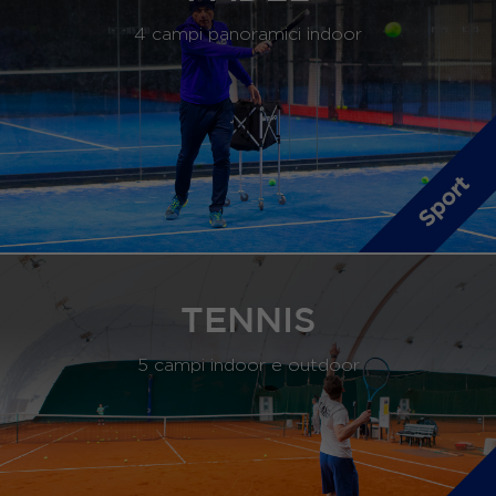
4 campi panoramici indoor
TENNIS
5 campi indoor e outdoor