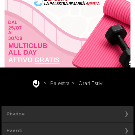
>
Palestra
>
Orari Estivi
Piscina
Piscina
Eventi