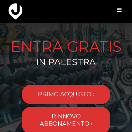
ENTRA GRATIS
IN PALESTRA
PRIMO ACQUISTO ›
RINNOVO
ABBONAMENTO ›