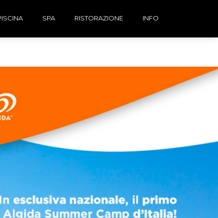
PISCINA
SPA
RISTORAZIONE
INFO