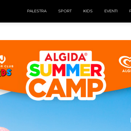
PALESTRA
SPORT
KIDS
EVENTI