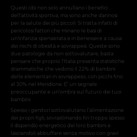
Questi cibi non solo annullano i benefici
dell’attività sportiva, ma sono anche dannosi
per la salute dei più piccoli. Si tratta infatti di
pericolosi fattori che minano le basi di
un’infanzia spensierata e in benessere a causa
dei rischi di obesità e sovrappesi. Queste sono
due patologie da non sottovalutare, basta
pensare che proprio l’Italia presenta statistiche
drammatiche che vedono il 22% di bambini
delle elementari in sovrappeso, con picchi fino
al 30% nel Meridione. E’ un segnale
preoccupante e un’ombra sul futuro dei tuoi
bambini.
Spesso i genitori sottovalutano l’alimentazione
dei propri figli, sovrastimando fin troppo spesso
il dispendio energetico dei loro bambini e
lasciandoli abbuffare senza motivo con gravi