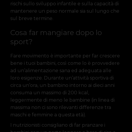
rischi sullo sviluppo infantile e sulla capacità di
mantenere un peso normale sia sul lungo che
sul breve termine.
Cosa far mangiare dopo lo
sport?
Fare movimento è importante per far crescere
bene i tuoi bambini, così come lo è provvedere
ad un’alimentazione sana ed adeguata alle
loro esigenze. Durante un’attività sportiva di
circa un’ora, un bambino intorno ai dieci anni
consuma un massimo di 200 kcal,
leggermente di meno le bambine (in linea di
massima non ci sono rilevanti differenze tra
maschi e femmine a questa età).
I nutrizionisti consigliano di far pranzare i